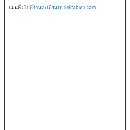
แผนที่ :
ไปที่ร้านทะเบียนรถ Selltabien.com